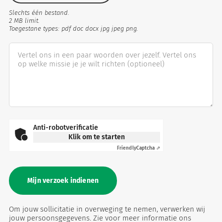
(optioneel)
Slechts één bestand.
2 MB limit.
Toegestane types: pdf doc docx jpg jpeg png.
Vertel ons in een paar woorden over jezelf. Vertel ons
op welke missie je je wilt richten
(optioneel)
Anti-robotverificatie
Klik om te starten
Friendly
Captcha ⇗
Om jouw sollicitatie in overweging te nemen, verwerken wij
jouw persoonsgegevens. Zie voor meer informatie ons