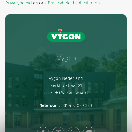
Privacybeleid
en ons
Privacybeleid sollicitanten
.
Vygon
Vygon Nederland
Kerkhofstraat 21
5554 HG Valkenswaard
Telefoon :
+31 402 089 380