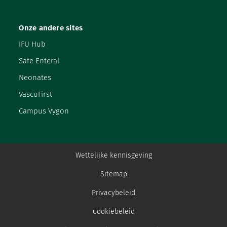
Onze andere sites
IFU Hub
Safe Enteral
Neonates
VascuFirst
Campus Vygon
Wettelijke kennisgeving
Sitemap
Privacybeleid
Cookiebeleid