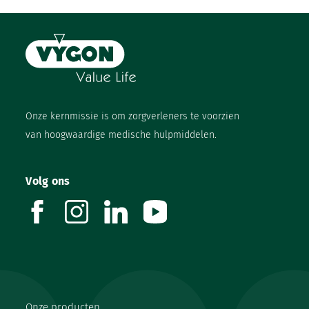
Onze kernmissie is om zorgverleners te voorzien
van hoogwaardige medische hulpmiddelen.
Volg ons
facebook
instagram
linkedin
youtube
Onze producten