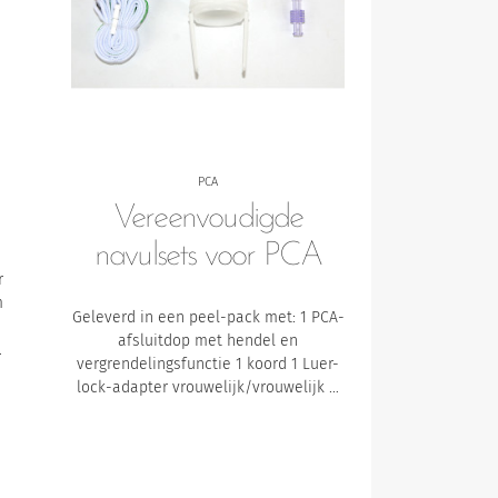
PCA
)
Vereenvoudigde
navulsets voor PCA
r
m
Geleverd in een peel-pack met:
1 PCA-
afsluitdop met hendel en
…
vergrendelingsfunctie
1 koord
1 Luer-
lock-adapter vrouwelijk/vrouwelijk …