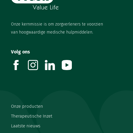
Onze kernmissie is om zorgverleners te voorzien
van hoogwaardige medische hulpmiddelen.
Volg ons
facebook
instagram
linkedin
youtube
Onze producten
Therapeutische Inzet
Laatste nieuws