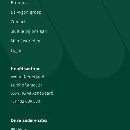
Bronnen
De Vygon groep
Contact
Sluit je bij ons aan
Mijn favorieten
Log in
Hoofdkantoor
Vygon Nederland
Kerkhofstraat 21
5554 HG Valkenswaard
+31 402 089 380
Onze andere sites
IFU Hub