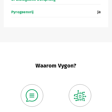
Ja
Pyrogeenvrij
Waarom Vygon?