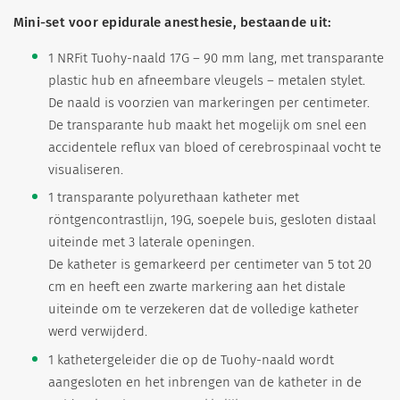
Mini-set voor epidurale anesthesie, bestaande uit:
1 NRFit Tuohy-naald 17G – 90 mm lang, met transparante
plastic hub en afneembare vleugels – metalen stylet.
De naald is voorzien van markeringen per centimeter.
De transparante hub maakt het mogelijk om snel een
accidentele reflux van bloed of cerebrospinaal vocht te
visualiseren.
1 transparante polyurethaan katheter met
röntgencontrastlijn, 19G, soepele buis, gesloten distaal
uiteinde met 3 laterale openingen.
De katheter is gemarkeerd per centimeter van 5 tot 20
cm en heeft een zwarte markering aan het distale
uiteinde om te verzekeren dat de volledige katheter
werd verwijderd.
1 kathetergeleider die op de Tuohy-naald wordt
aangesloten en het inbrengen van de katheter in de