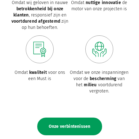
Omdat wij geloven in nauwe
Omdat
nuttige innovatie
de
betrokkenheid bij onze
motor van onze projecten is
klanten
, responsief zijn en
voortdurend afgestemd
zijn
op hun behoeften.
Omdat
kwaliteit
voor ons
Omdat we onze inspanningen
een Must is
voor de
bescherming
van
het
milieu
voortdurend
vergroten.
Onze verbintenissen