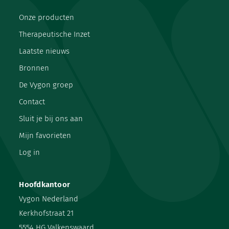
Onze producten
Therapeutische Inzet
Laatste nieuws
Bronnen
De Vygon groep
Contact
Sluit je bij ons aan
Mijn favorieten
Log in
Hoofdkantoor
Vygon Nederland
Kerkhofstraat 21
5554 HG Valkenswaard