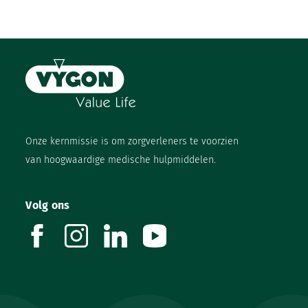
Onze kernmissie is om zorgverleners te voorzien
van hoogwaardige medische hulpmiddelen.
Volg ons
facebook
instagram
linkedin
youtube