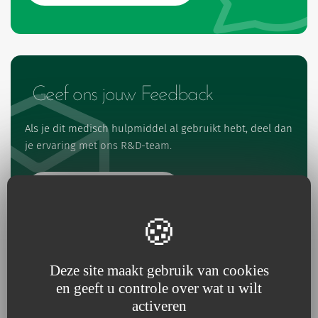
Geef ons jouw Feedback
Als je dit medisch hulpmiddel al gebruikt hebt, deel dan
je ervaring met ons R&D-team.
Beoordeel het product
Deze site maakt gebruik van cookies
en geeft u controle over wat u wilt
Referenties en specificaties
activeren