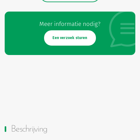
Meer informatie nodig?
Een verzoek sturen
Beschrijving