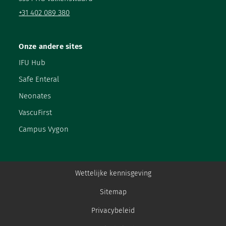
+31 402 089 380
Onze andere sites
IFU Hub
Safe Enteral
Neonates
VascuFirst
Campus Vygon
Wettelijke kennisgeving
Sitemap
Privacybeleid