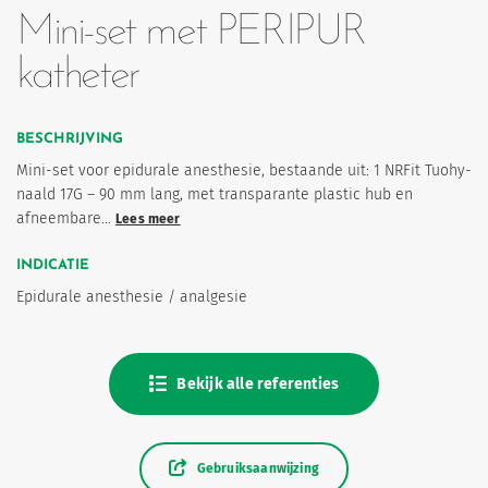
Mini-set met PERIPUR
katheter
BESCHRIJVING
Mini-set voor epidurale anesthesie, bestaande uit: 1 NRFit Tuohy-
naald 17G – 90 mm lang, met transparante plastic hub en
afneembare…
Lees meer
eten
INDICATIE
Epidurale anesthesie / analgesie
Bekijk alle referenties
Gebruiksaanwijzing