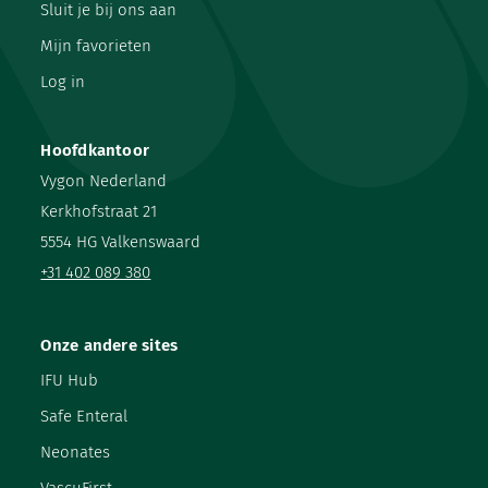
Sluit je bij ons aan
Mijn favorieten
Log in
Hoofdkantoor
Vygon Nederland
Kerkhofstraat 21
5554 HG Valkenswaard
+31 402 089 380
Onze andere sites
IFU Hub
Safe Enteral
Neonates
VascuFirst