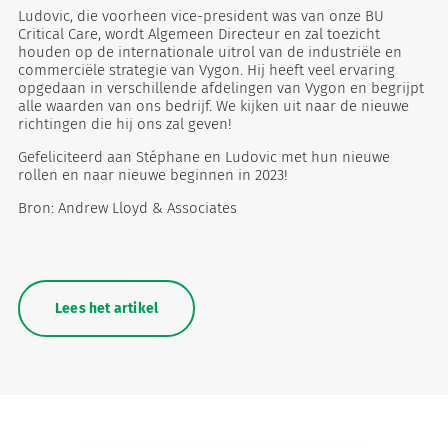
Ludovic, die voorheen vice-president was van onze BU
Critical Care, wordt Algemeen Directeur en zal toezicht
houden op de internationale uitrol van de industriële en
commerciële strategie van Vygon. Hij heeft veel ervaring
opgedaan in verschillende afdelingen van Vygon en begrijpt
alle waarden van ons bedrijf. We kijken uit naar de nieuwe
richtingen die hij ons zal geven!
Gefeliciteerd aan Stéphane en Ludovic met hun nieuwe
rollen en naar nieuwe beginnen in 2023!
Bron: Andrew Lloyd & Associates
Lees het artikel