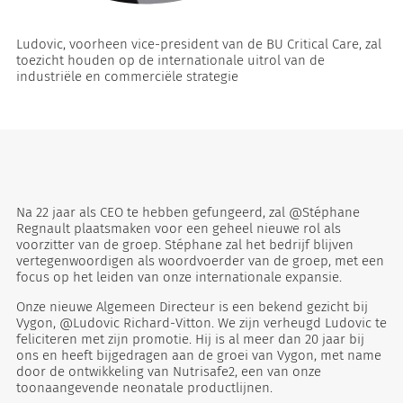
Ludovic, voorheen vice-president van de BU Critical Care, zal
toezicht houden op de internationale uitrol van de
industriële en commerciële strategie
eten
Na 22 jaar als CEO te hebben gefungeerd, zal @Stéphane
Regnault plaatsmaken voor een geheel nieuwe rol als
voorzitter van de groep. Stéphane zal het bedrijf blijven
vertegenwoordigen als woordvoerder van de groep, met een
focus op het leiden van onze internationale expansie.
Onze nieuwe Algemeen Directeur is een bekend gezicht bij
Vygon, @Ludovic Richard-Vitton. We zijn verheugd Ludovic te
feliciteren met zijn promotie. Hij is al meer dan 20 jaar bij
ons en heeft bijgedragen aan de groei van Vygon, met name
door de ontwikkeling van Nutrisafe2, een van onze
toonaangevende neonatale productlijnen.