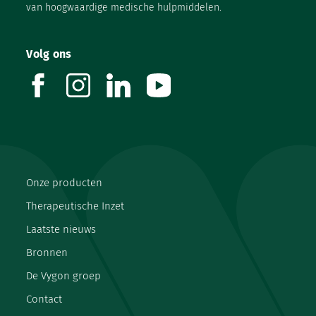
van hoogwaardige medische hulpmiddelen.
Volg ons
facebook
instagram
linkedin
youtube
Onze producten
Therapeutische Inzet
Laatste nieuws
Bronnen
De Vygon groep
Contact