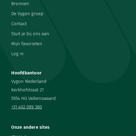
Bronnen
De Vygon groep
Contact
Sluit je bij ons aan
Mijn favorieten
Log in
Hoofdkantoor
Vygon Nederland
Kerkhofstraat 21
5554 HG Valkenswaard
+31 402 089 380
Onze andere sites