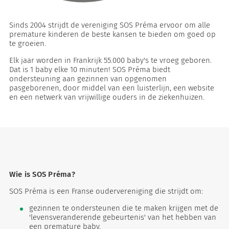
Sinds 2004 strijdt de vereniging SOS Préma ervoor om alle
premature kinderen de beste kansen te bieden om goed op
te groeien.
Elk jaar worden in Frankrijk 55.000 baby's te vroeg geboren.
Dat is 1 baby elke 10 minuten! SOS Préma biedt
ondersteuning aan gezinnen van opgenomen
pasgeborenen, door middel van een luisterlijn, een website
en een netwerk van vrijwillige ouders in de ziekenhuizen.
eten
Wie is SOS Préma?
SOS Préma is een Franse oudervereniging die strijdt om:
gezinnen te ondersteunen die te maken krijgen met de
'levensveranderende gebeurtenis' van het hebben van
een premature baby.