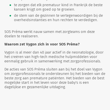
te zorgen dat elk prematuur kind in Frankrijk de beste
kansen krijgt om goed op te groeien.
de stem van de gezinnen te vertegenwoordigen bij de
overheidsinstanties en hun rechten te verdedigen.
SOS Préma werkt nauw samen met zorgteams om deze
doelen te realiseren.
Waarom zet Vygon zich in voor SOS Préma?
Vygon is al meer dan 40 jaar actief in de neonatologie, door
het creëren van high-tech medische hulpmiddelen voor
eenmalig gebruik in samenwerking met zorgprofessionals.
De acties van SOS Préma sluiten aan bij het doel van Vygon
om zorgprofessionals te ondersteunen bij het bieden van de
beste zorg aan premature patiënten. Het bieden van de best
mogelijke start in het leven voor deze baby's is een
dagelijkse en gezamenlijke uitdaging.