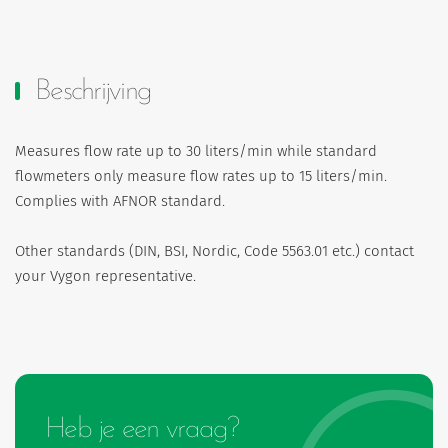
Beschrijving
Measures flow rate up to 30 liters/min while standard
flowmeters only measure flow rates up to 15 liters/min.
Complies with AFNOR standard.
Other standards (DIN, BSI, Nordic, Code 5563.01 etc.) contact
your Vygon representative.
Heb je een vraag?