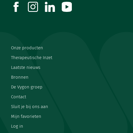
facebook
instagram
linkedin
youtube
Onze producten
Therapeutische Inzet
Laatste nieuws
Bronnen
De Vygon groep
Contact
Sluit je bij ons aan
Mijn favorieten
Log in