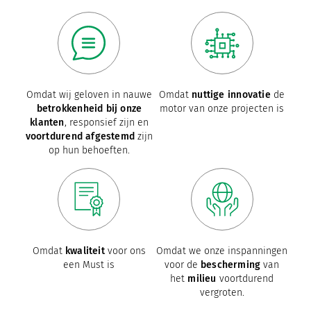
Omdat wij geloven in nauwe
Omdat
nuttige innovatie
de
betrokkenheid bij onze
motor van onze projecten is
klanten
, responsief zijn en
voortdurend afgestemd
zijn
op hun behoeften.
Omdat
kwaliteit
voor ons
Omdat we onze inspanningen
een Must is
voor de
bescherming
van
het
milieu
voortdurend
vergroten.