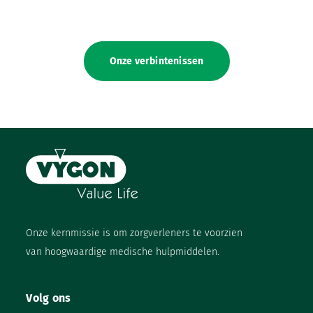
Onze verbintenissen
Onze kernmissie is om zorgverleners te voorzien
van hoogwaardige medische hulpmiddelen.
Volg ons