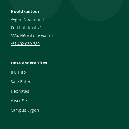
Hoofdkantoor
Vygon Nederland
Kerkhofstraat 21
5554 HG Valkenswaard
+31 402 089 380
Onze andere sites
IFU Hub
Safe Enteral
Neonates
VascuFirst
Campus Vygon