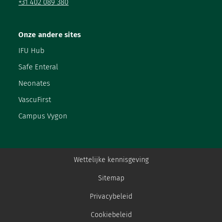
+31 402 089 380
Onze andere sites
IFU Hub
Safe Enteral
Neonates
VascuFirst
Campus Vygon
Wettelijke kennisgeving
Sitemap
Privacybeleid
Cookiebeleid