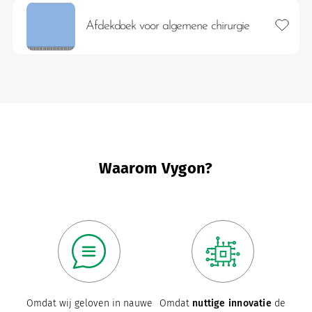
Toevoeg
Afdekdoek voor algemene chirurgie
eten
Waarom Vygon?
Omdat wij geloven in nauwe
Omdat
nuttige innovatie
de