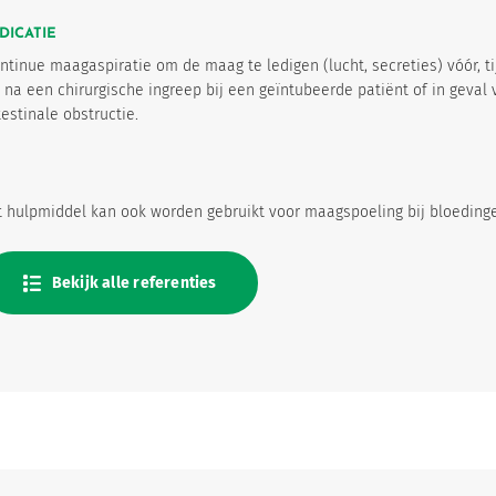
DICATIE
ntinue maagaspiratie om de maag te ledigen (lucht, secreties) vóór, t
 na een chirurgische ingreep bij een geïntubeerde patiënt of in geval 
testinale obstructie.
t hulpmiddel kan ook worden gebruikt voor maagspoeling bij bloeding
Bekijk alle referenties