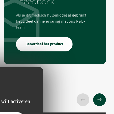
Feedback
Als je dit medisch hulpmiddel al gebruikt
hebt, deel dan je ervaring met ons R&D-
team.
Beoordeel het product
 wilt activeren