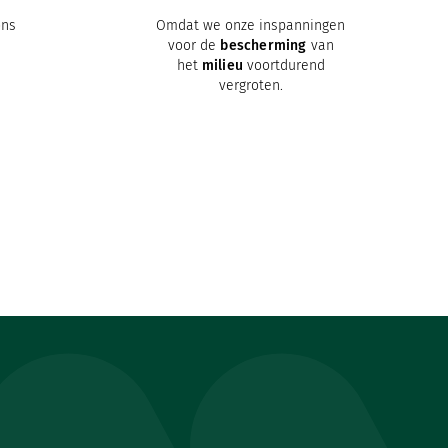
ons
Omdat we onze inspanningen
voor de
bescherming
van
het
milieu
voortdurend
vergroten.