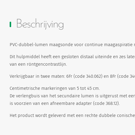
Beschrijving
PVC-dubbel-lumen maagsonde voor continue maagaspiratie m
Dit hulpmiddel heeft een gesloten distaal uiteinde en zes lat
van een röntgencontrastlijn.
Verkrijgbaar in twee maten: 6Fr (code 340.062) en 8Fr (code 34
Centimetrische markeringen van 5 tot 45 cm.
De verlengbuis van het secundaire lumen is uitgerust met ee
is voorzien van een afneembare adapter (code 368.12).
Het product wordt geleverd met een rechte dubbele conische