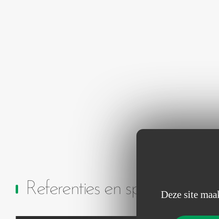
Referenties en specificaties
Deze site maak