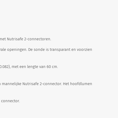
et Nutrisafe 2-connectoren.
erale openingen. De sonde is transparant en voorzien
0.082), met een lengte van 60 cm.
n mannelijke Nutrisafe 2-connector. Het hoofd­lumen
 connector.