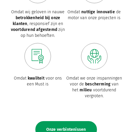
Omdat wij geloven in nauwe
Omdat
nuttige innovatie
de
betrokkenheid bij onze
motor van onze projecten is
klanten
, responsief zijn en
voortdurend afgestemd
zijn
op hun behoeften.
Omdat
kwaliteit
voor ons
Omdat we onze inspanningen
een Must is
voor de
bescherming
van
het
milieu
voortdurend
vergroten.
Onze verbintenissen