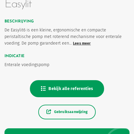
Easylit
BESCHRIJVING
De Easylit6 is een kleine, ergonomische en compacte
peristaltische pomp met roterend mechanisme voor enterale
voeding. De pomp garandeert een…
Lees meer
INDICATIE
Enterale voedingspomp
Bekijk alle referenties
Gebruiksaanwijzing