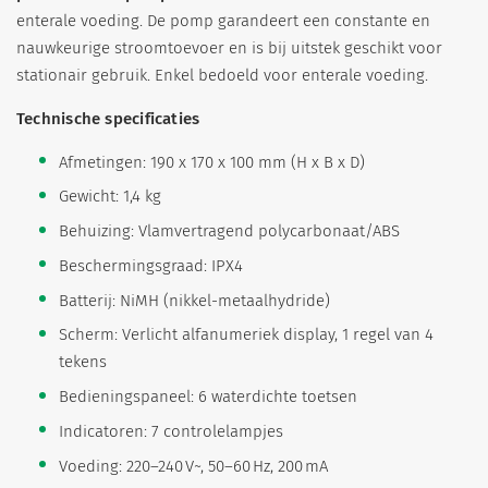
enterale voeding. De pomp garandeert een constante en
nauwkeurige stroomtoevoer en is bij uitstek geschikt voor
stationair gebruik. Enkel bedoeld voor enterale voeding.
Technische specificaties
Afmetingen: 190 x 170 x 100 mm (H x B x D)
Gewicht: 1,4 kg
Behuizing: Vlamvertragend polycarbonaat/ABS
Beschermingsgraad: IPX4
Batterij: NiMH (nikkel-metaalhydride)
Scherm: Verlicht alfanumeriek display, 1 regel van 4
tekens
Bedieningspaneel: 6 waterdichte toetsen
Indicatoren: 7 controlelampjes
Voeding: 220–240 V~, 50–60 Hz, 200 mA