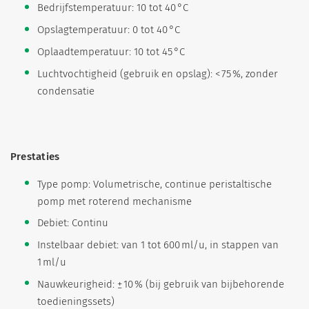
Bedrijfstemperatuur: 10 tot 40 °C
Opslagtemperatuur: 0 tot 40 °C
Oplaadtemperatuur: 10 tot 45 °C
Luchtvochtigheid (gebruik en opslag): < 75 %, zonder
condensatie
Prestaties
Type pomp: Volumetrische, continue peristaltische
pomp met roterend mechanisme
Debiet: Continu
Instelbaar debiet: van 1 tot 600 ml/u, in stappen van
1 ml/u
Nauwkeurigheid: ± 10 % (bij gebruik van bijbehorende
toedieningssets)