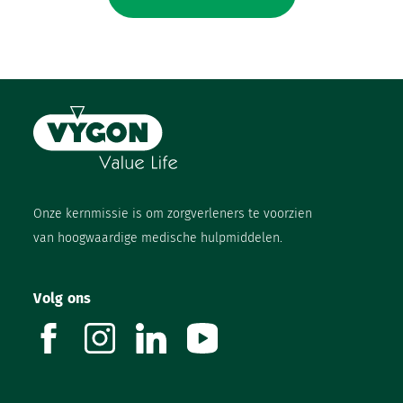
Onze kernmissie is om zorgverleners te voorzien
van hoogwaardige medische hulpmiddelen.
Volg ons
facebook
instagram
linkedin
youtube