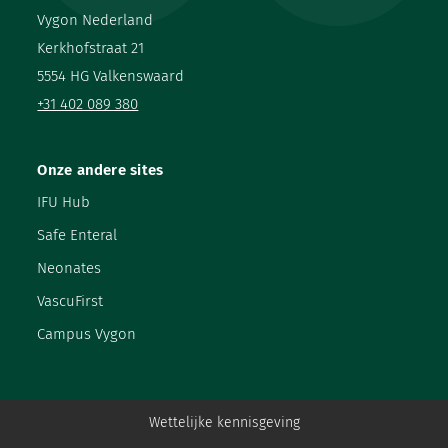
Vygon Nederland
Kerkhofstraat 21
5554 HG Valkenswaard
+31 402 089 380
Onze andere sites
IFU Hub
Safe Enteral
Neonates
VascuFirst
Campus Vygon
Wettelijke kennisgeving