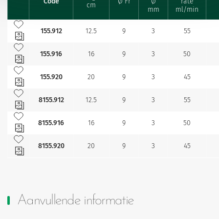
Code
Ø Fr
Ø
rate
Favourites
cm
mm
ml/min
Toevoegen aan mijn favorieten
155.912
12.5
9
3
55
Toevoegen aan mijn favorieten
155.916
16
9
3
50
Toevoegen aan mijn favorieten
155.920
20
9
3
45
Toevoegen aan mijn favorieten
8155.912
12.5
9
3
55
Toevoegen aan mijn favorieten
8155.916
16
9
3
50
Toevoegen aan mijn favorieten
8155.920
20
9
3
45
Aanvullende informatie