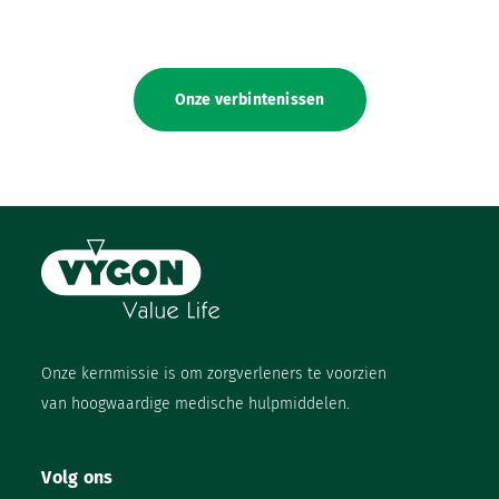
Onze verbintenissen
Onze kernmissie is om zorgverleners te voorzien
van hoogwaardige medische hulpmiddelen.
Volg ons