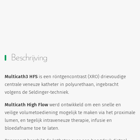
Beschrijving
Multicath3 HFS
is een röntgencontrast (XRO) drievoudige
centrale veneuze katheter in polyurethaan, ingebracht
volgens de Seldinger-techniek.
Multicath High Flow
werd ontwikkeld om een snelle en
veilige volumetoediening mogelijk te maken via het proximale
lumen, en tegelijk intraveneuze therapie, infusie en
bloedafname toe te laten.