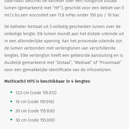
Daarnaast beschikt de katheter over een hoogdruk distaal
lumen (gemarkeerd met “HP”), geschikt voor een debiet van 5
ml/s bij een viscositeit van 11,8 mPas onder 150 psi / 10 bar.
De katheter bestaat uit 3 volledig gescheiden lumen over de
volledige lengte. Elk lumen mondt aan het distale uiteinde uit
in een afzonderlijke opening. Aan het proximale uiteinde zijn
de lumen verbonden met verlenglijnen van verschillende
lengtes. Elke verlenglijn heeft een gekleurde aansluiting en is
duidelijk gemarkeerd met “Distaal”, “Mediaal” of “Proximaal”
voor een gemakkelijke identificatie van de infusielijnen.
Multicath3 HFS is beschikbaar in 4 lengtes:
12,5 cm (code 155.912)
16 cm (code 155.916)
20 cm (code 155.920)
30 cm (code 155.930)