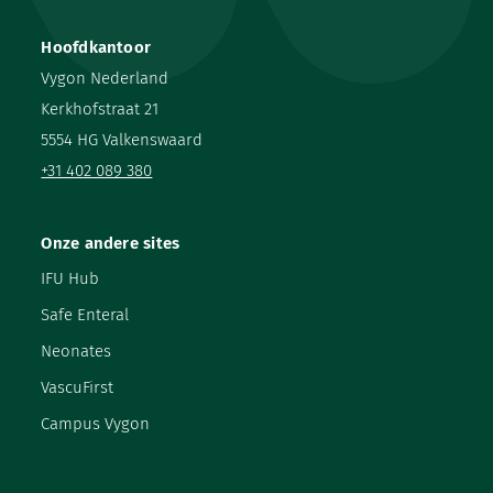
Hoofdkantoor
Vygon Nederland
Kerkhofstraat 21
5554 HG Valkenswaard
+31 402 089 380
Onze andere sites
IFU Hub
Safe Enteral
Neonates
VascuFirst
Campus Vygon