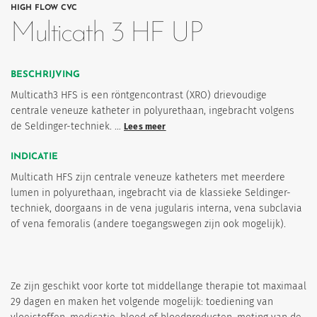
HIGH FLOW CVC
Multicath 3 HF UP
BESCHRIJVING
Multicath3 HFS is een röntgencontrast (XRO) drievoudige
centrale veneuze katheter in polyurethaan, ingebracht volgens
de Seldinger-techniek. …
Lees meer
INDICATIE
eten
Multicath HFS zijn centrale veneuze katheters met meerdere
lumen in polyurethaan, ingebracht via de klassieke Seldinger-
techniek, doorgaans in de vena jugularis interna, vena subclavia
of vena femoralis (andere toegangswegen zijn ook mogelijk).
Ze zijn geschikt voor korte tot middellange therapie tot maximaal
29 dagen en maken het volgende mogelijk: toediening van