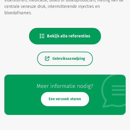
vloeistoffen, medicatie, bloed of bloedproducten, meting van de
centrale veneuze druk, intermitterende injecties en
bloedafnames.
Bekijk alle referenties
Gebruiksaanwijzing
Meer informatie nodig?
Een verzoek sturen