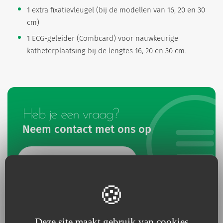
1 extra fixatievleugel (bij de modellen van 16, 20 en 30
cm)
1 ECG-geleider (Combcard) voor nauwkeurige
katheterplaatsing bij de lengtes 16, 20 en 30 cm.
Heb je een vraag?
Neem contact met ons op
Neem contact met ons op
Deze site maakt gebruik van cookies