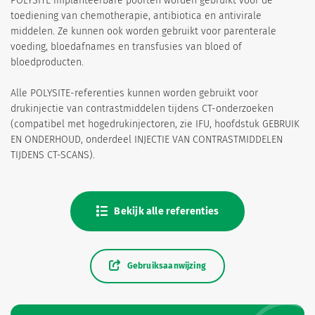
POLYSITE implanteerbare poorten worden gebruikt voor de
toediening van chemotherapie, antibiotica en antivirale
middelen. Ze kunnen ook worden gebruikt voor parenterale
voeding, bloedafnames en transfusies van bloed of
bloedproducten.
Alle POLYSITE-referenties kunnen worden gebruikt voor
drukinjectie van contrastmiddelen tijdens CT-onderzoeken
(compatibel met hogedrukinjectoren, zie IFU, hoofdstuk GEBRUIK
EN ONDERHOUD, onderdeel INJECTIE VAN CONTRASTMIDDELEN
TIJDENS CT-SCANS).
Bekijk alle referenties
Gebruiksaanwijzing