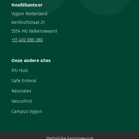
Hoofdkantoor
Vygon Nederland
Kerkhofstraat 21
5554 HG Valkenswaard
+31 402 089 380
Onze andere sites
IFU Hub
Safe Enteral
Neonates
VascuFirst
Campus Vygon
Wettelijke kennisgeving