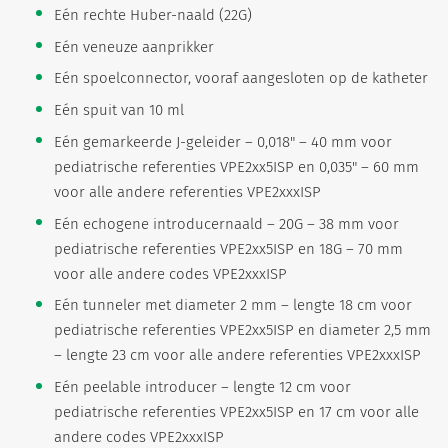
Eén rechte Huber-naald (22G)
Eén veneuze aanprikker
Eén spoelconnector, vooraf aangesloten op de katheter
Eén spuit van 10 ml
Eén gemarkeerde J-geleider – 0,018" – 40 mm voor
pediatrische referenties VPE2xx5ISP en 0,035" – 60 mm
voor alle andere referenties VPE2xxxISP
Eén echogene introducernaald – 20G – 38 mm voor
pediatrische referenties VPE2xx5ISP en 18G – 70 mm
voor alle andere codes VPE2xxxISP
Eén tunneler met diameter 2 mm – lengte 18 cm voor
pediatrische referenties VPE2xx5ISP en diameter 2,5 mm
– lengte 23 cm voor alle andere referenties VPE2xxxISP
Eén peelable introducer – lengte 12 cm voor
pediatrische referenties VPE2xx5ISP en 17 cm voor alle
andere codes VPE2xxxISP