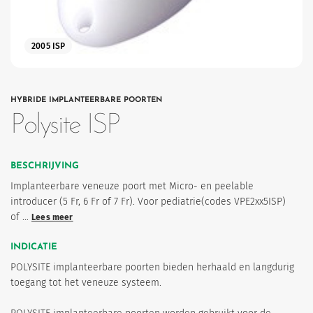
2005 ISP
HYBRIDE IMPLANTEERBARE POORTEN
Polysite ISP
eten
BESCHRIJVING
Implanteerbare veneuze poort met Micro- en peelable
introducer (5 Fr, 6 Fr of 7 Fr). Voor pediatrie(codes VPE2xx5ISP)
of …
Lees meer
INDICATIE
POLYSITE implanteerbare poorten bieden herhaald en langdurig
toegang tot het veneuze systeem.