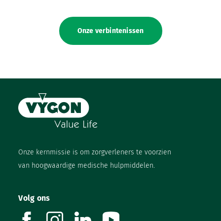
Onze verbintenissen
Onze kernmissie is om zorgverleners te voorzien
van hoogwaardige medische hulpmiddelen.
Volg ons
facebook
instagram
linkedin
youtube