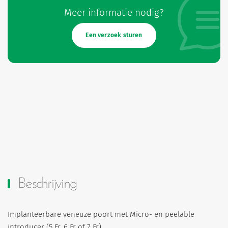
Meer informatie nodig?
Een verzoek sturen
Beschrijving
Implanteerbare veneuze poort met Micro- en peelable
introducer (5 Fr, 6 Fr of 7 Fr).