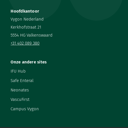
Hoofdkantoor
Vygon Nederland
Kerkhofstraat 21
5554 HG Valkenswaard
+31 402 089 380
Onze andere sites
IFU Hub
Safe Enteral
Neonates
VascuFirst
Campus Vygon