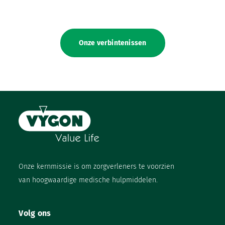
Onze verbintenissen
Onze kernmissie is om zorgverleners te voorzien
van hoogwaardige medische hulpmiddelen.
Volg ons