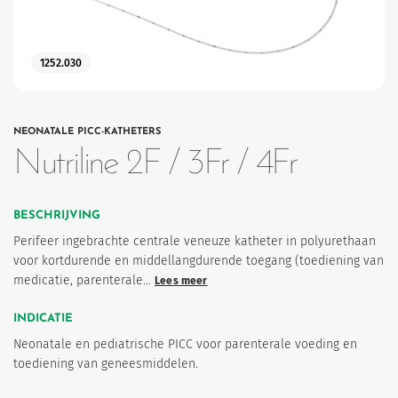
1252.030
NEONATALE PICC-KATHETERS
Nutriline 2F / 3Fr / 4Fr
eten
BESCHRIJVING
Perifeer ingebrachte centrale veneuze katheter in polyurethaan
voor kortdurende en middellangdurende toegang (toediening van
medicatie, parenterale…
Lees meer
INDICATIE
Neonatale en pediatrische PICC voor parenterale voeding en
toediening van geneesmiddelen.