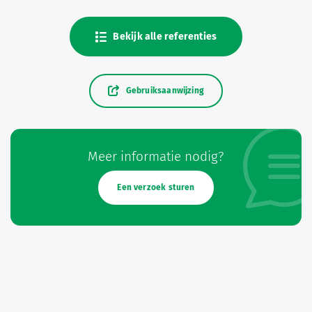
Bekijk alle referenties
Gebruiksaanwijzing
Meer informatie nodig?
Een verzoek sturen