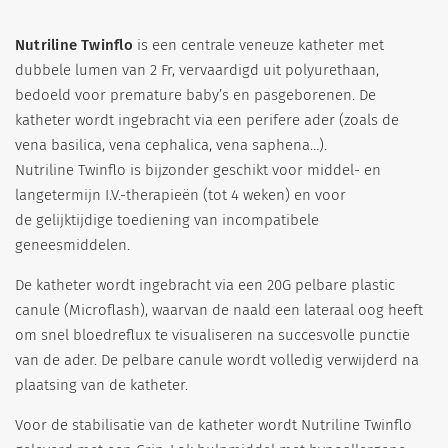
Nutriline Twinflo
is een centrale veneuze katheter met
dubbele lumen van 2 Fr, vervaardigd uit polyurethaan,
bedoeld voor premature baby’s en pasgeborenen. De
katheter wordt ingebracht via een perifere ader (zoals de
vena basilica, vena cephalica, vena saphena…).
Nutriline Twinflo is bijzonder geschikt voor middel- en
langetermijn I.V.-therapieën (tot 4 weken) en voor
de gelijktijdige toediening van incompatibele
geneesmiddelen.
De katheter wordt ingebracht via een 20G pelbare plastic
canule (Microflash), waarvan de naald een lateraal oog heeft
om snel bloedreflux te visualiseren na succesvolle punctie
van de ader. De pelbare canule wordt volledig verwijderd na
plaatsing van de katheter.
Voor de stabilisatie van de katheter wordt Nutriline Twinflo