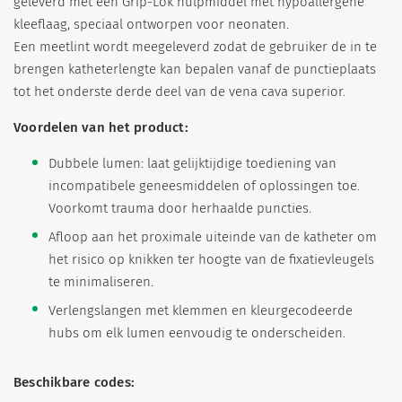
geleverd met een Grip-Lok hulpmiddel met hypoallergene
kleeflaag, speciaal ontworpen voor neonaten.
Een meetlint wordt meegeleverd zodat de gebruiker de in te
brengen katheterlengte kan bepalen vanaf de punctieplaats
tot het onderste derde deel van de vena cava superior.
Voordelen van het product:
Dubbele lumen: laat gelijktijdige toediening van
incompatibele geneesmiddelen of oplossingen toe.
Voorkomt trauma door herhaalde puncties.
Afloop aan het proximale uiteinde van de katheter om
het risico op knikken ter hoogte van de fixatievleugels
te minimaliseren.
Verlengslangen met klemmen en kleurgecodeerde
hubs om elk lumen eenvoudig te onderscheiden.
Beschikbare codes: