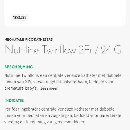
1252.225
NEONATALE PICC-KATHETERS
Nutriline Twinflow 2Fr / 24 G
eten
BESCHRIJVING
Nutriline Twinflo is een centrale veneuze katheter met dubbele
lumen van 2 Fr, vervaardigd uit polyurethaan, bedoeld voor
premature baby’s…
Lees meer
INDICATIE
Perifeer ingebracht centrale veneuze katheter met dubbele
lumen voor neonaten en zuigelingen, bedoeld voor parenterale
voeding en toediening van geneesmiddelen.