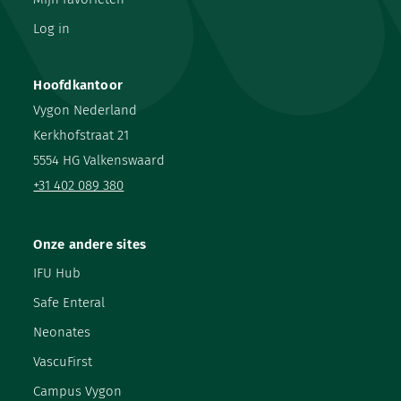
Log in
Hoofdkantoor
Vygon Nederland
Kerkhofstraat 21
5554 HG Valkenswaard
+31 402 089 380
Onze andere sites
IFU Hub
Safe Enteral
Neonates
VascuFirst
Campus Vygon