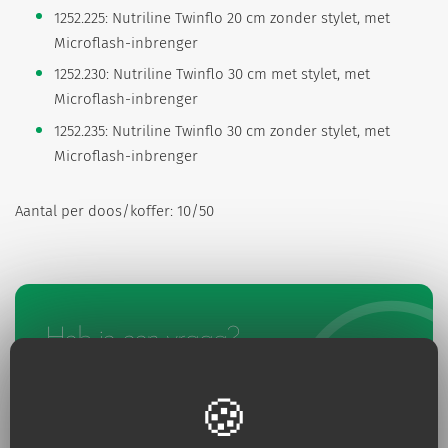
1252.225: Nutriline Twinflo 20 cm zonder stylet, met
Microflash-inbrenger
1252.230: Nutriline Twinflo 30 cm met stylet, met
Microflash-inbrenger
1252.235: Nutriline Twinflo 30 cm zonder stylet, met
Microflash-inbrenger
Aantal per doos/koffer: 10/50
Heb je een vraag?
Neem contact met ons op
Neem contact met ons op