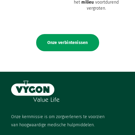
het
milieu
voortdurend
vergroten.
Onze verbintenissen
Onze kernmissie is om zorgverleners te voorzien
van hoogwaardige medische hulpmiddelen.