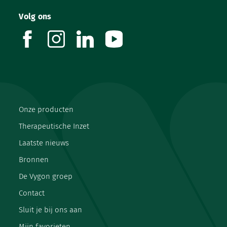
Volg ons
facebook
instagram
linkedin
youtube
Onze producten
Therapeutische Inzet
Laatste nieuws
Bronnen
De Vygon groep
Contact
Sluit je bij ons aan
Mijn favorieten