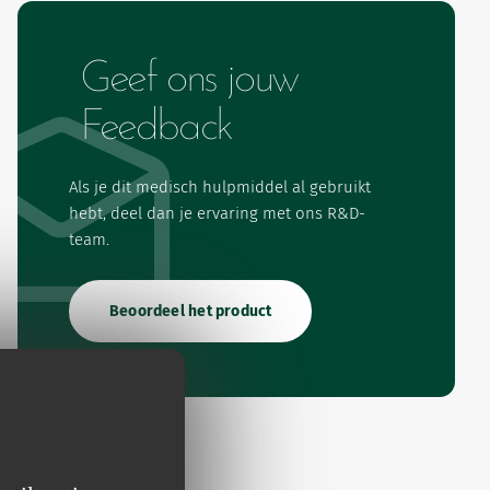
Geef ons jouw
Feedback
Als je dit medisch hulpmiddel al gebruikt
hebt, deel dan je ervaring met ons R&D-
team.
Beoordeel het product