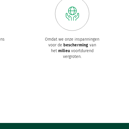
ons
Omdat we onze inspanningen
voor de
bescherming
van
het
milieu
voortdurend
vergroten.