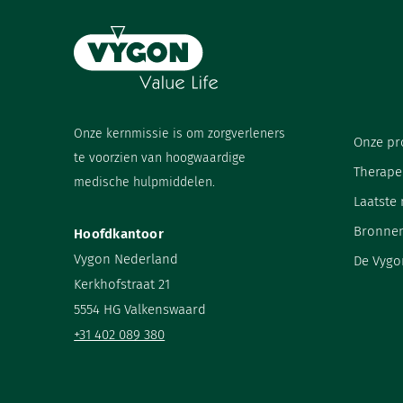
Onze kernmissie is om zorgverleners
Onze pr
te voorzien van hoogwaardige
Therape
medische hulpmiddelen.
Laatste
Bronne
Hoofdkantoor
Vygon Nederland
De Vygo
Kerkhofstraat 21
5554 HG Valkenswaard
+31 402 089 380