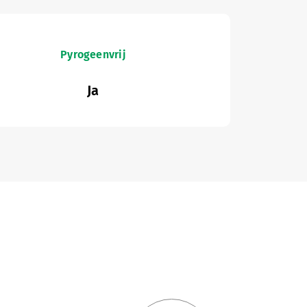
Pyrogeenvrij
Ja