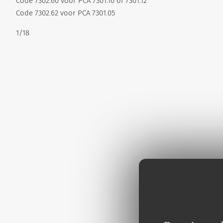
Code 7302.60 voor PCA 7301.10 of 7301.12
Code 7302.62 voor PCA 7301.05
1/18