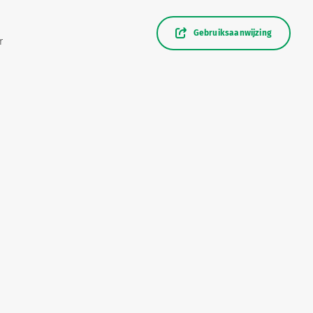
Gebruiksaanwijzing
r